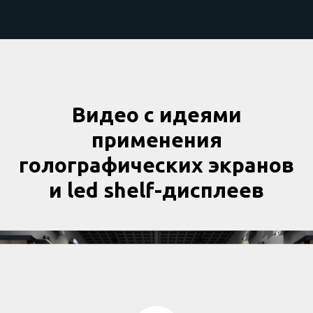
Видео с идеями
применения
голографических экранов
и led shelf-дисплеев